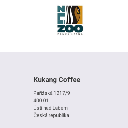
Kukang Coffee
Pařížská 1217/9
400 01
Ústí nad Labem
Česká republika