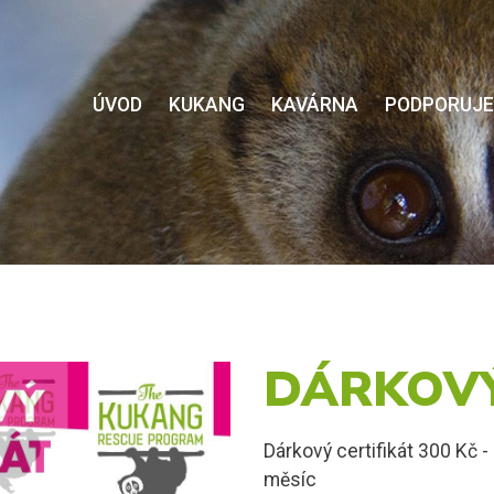
ÚVOD
KUKANG
KAVÁRNA
PODPORUJ
DÁRKOVÝ
Dárkový certifikát 300 Kč 
měsíc