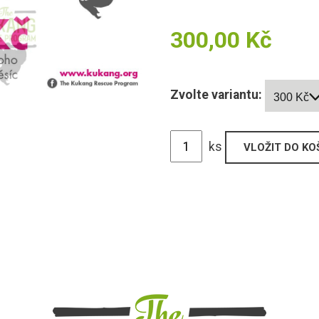
300,00 Kč
Zvolte variantu:
300 Kč
ks