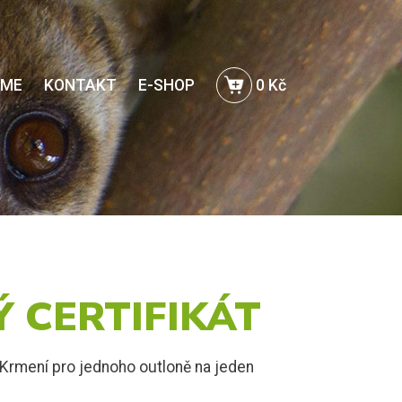
EME
KONTAKT
E-SHOP
0 Kč
 CERTIFIKÁT
- Krmení pro jednoho outloně na jeden