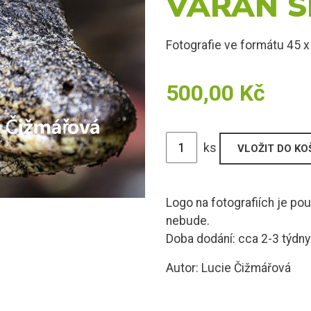
VARAN S
Fotografie ve formátu 45 
500,00 Kč
ks
Logo na fotografiích je po
nebude.
Doba dodání: cca 2-3 týdny
Autor: Lucie Čižmářová