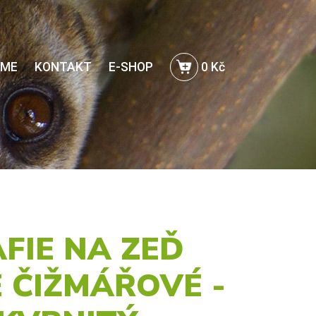
EME
KONTAKT
E-SHOP
0 Kč
FIE NA ZEĎ
E ČIŽMÁŘOVÉ -