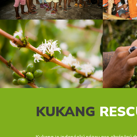
KUKANG
RESC