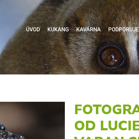
ÚVOD
KUKANG
KAVÁRNA
PODPORUJ
FOTOGRA
OD LUCI