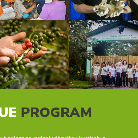
UE
PROGRAM